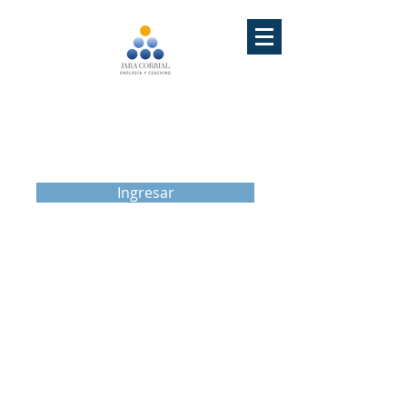
VÍCTOR RODRIGO
JARA CORRIAL
ACADEMIA
Jara Corrial
Ingresar