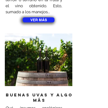
el vino obtenido. Esto,
sumado a los manejos...
VER MÁS
Buenas uvas y algo
mÁs