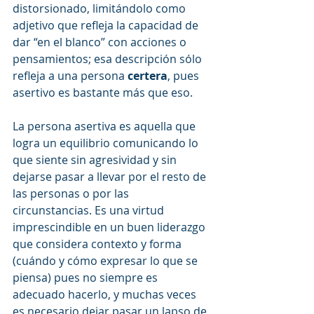
distorsionado, limitándolo como 
adjetivo que refleja la capacidad de 
dar “en el blanco” con acciones o 
pensamientos; esa descripción sólo 
refleja a una persona 
certera
, pues 
asertivo es bastante más que eso.
La persona asertiva es aquella que 
logra un equilibrio comunicando lo 
que siente sin agresividad y sin 
dejarse pasar a llevar por el resto de 
las personas o por las 
circunstancias. Es una virtud 
imprescindible en un buen liderazgo 
que considera contexto y forma 
(cuándo y cómo expresar lo que se 
piensa) pues no siempre es 
adecuado hacerlo, y muchas veces 
es necesario dejar pasar un lapso de 