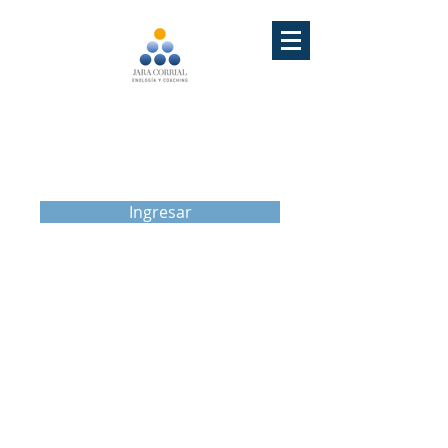
VÍCTOR RODRIGO
JARA CORRIAL
ACADEMIA
Jara Corrial
Ingresar